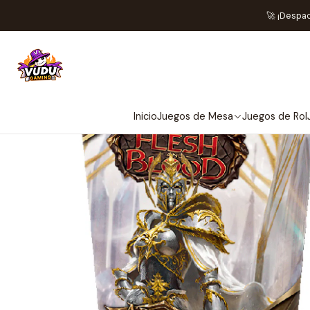
Inicio
Juegos de Cartas T
🚀 ¡Despa
Inicio
Juegos de Mesa
Juegos de Rol