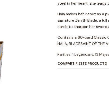
steel in her heart, she leads 
Hala makes her debut as a pl
signature Zenith Blade, a ful
cards to sharpen her sword a
Contains a 60-card Classic 
HALA, BLADESAINT OF THE 
Rarities: 1 Legendary, 13 Maje
COMPARTIR ESTE PRODUCTO