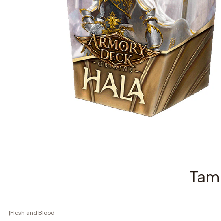
Tamb
|
Flesh and Blood