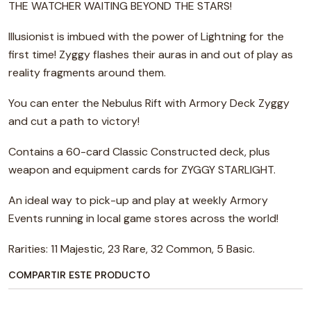
THE WATCHER WAITING BEYOND THE STARS!
Illusionist is imbued with the power of Lightning for the
first time! Zyggy flashes their auras in and out of play as
reality fragments around them.
You can enter the Nebulus Rift with Armory Deck Zyggy
and cut a path to victory!
Contains a 60-card Classic Constructed deck, plus
weapon and equipment cards for ZYGGY STARLIGHT.
An ideal way to pick-up and play at weekly Armory
Events running in local game stores across the world!
Rarities: 11 Majestic, 23 Rare, 32 Common, 5 Basic.
COMPARTIR ESTE PRODUCTO