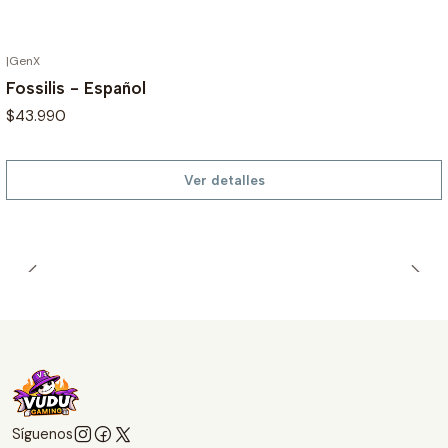
|
GenX
AGOTADO
Fossilis - Español
$43.990
Ver detalles
Síguenos