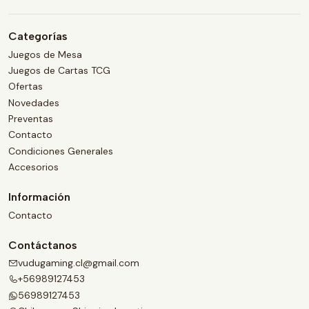
Categorías
Juegos de Mesa
Juegos de Cartas TCG
Ofertas
Novedades
Preventas
Contacto
Condiciones Generales
Accesorios
Información
Contacto
Contáctanos
vudugaming.cl@gmail.com
+56989127453
56989127453