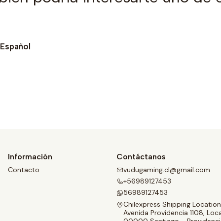
 Español
Ver detalles
Información
Contáctanos
Contacto
vudugaming.cl@gmail.com
+56989127453
56989127453
Chilexpress Shipping Location
Avenida Providencia 1108, Loca
00000 Santiago - Providenci