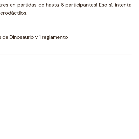
res en partidas de hasta 6 participantes! Eso sí, intenta
erodáctilos.
s de Dinosaurio y 1 reglamento