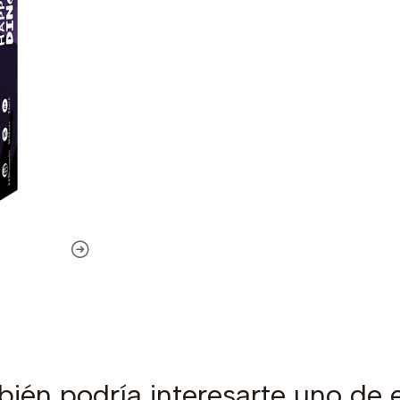
ién podría interesarte uno de 