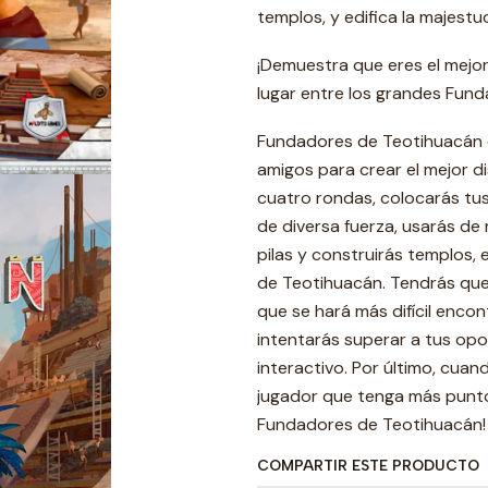
templos, y edifica la majest
¡Demuestra que eres el mejor
lugar entre los grandes Fun
Fundadores de Teotihuacán e
amigos para crear el mejor di
cuatro rondas, colocarás tus 
de diversa fuerza, usarás de
pilas y construirás templos, 
de Teotihuacán. Tendrás que 
que se hará más difícil enco
intentarás superar a tus op
interactivo. Por último, cuan
jugador que tenga más punto
Fundadores de Teotihuacán!
COMPARTIR ESTE PRODUCTO