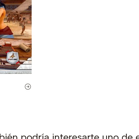
ién podría interesarte uno de 