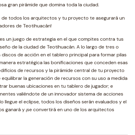
uosa gran pirámide que domina toda la ciudad.
 de todos los arquitectos y tu proyecto te asegurará un
dadores de Teotihuacán!
s un juego de estrategia en el que compites contra tus
seño de la ciudad de Teotihuacán. A lo largo de tres o
discos de acción en el tablero principal para formar pilas
 manera estratégica las bonificaciones que conceden esas
edificios de recursos y la pirámide central de tu proyecto
equilibrar la generación de recursos con su uso a medida
ntrar buenas ubicaciones en tu tablero de jugador; e
onentes valiéndote de un innovador sistema de acciones
do llegue el eclipse, todos los diseños serán evaluados y el
s ganará y ¡se convertirá en uno de los arquitectos