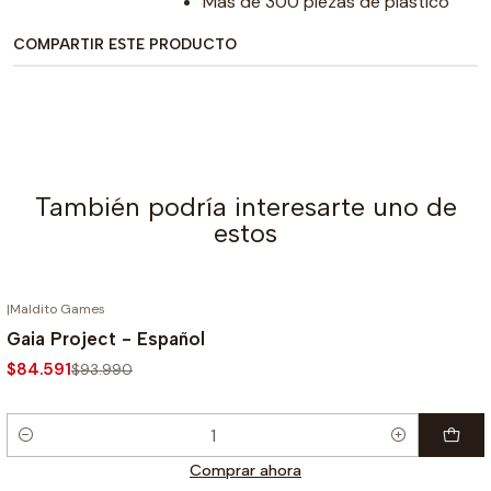
Más de 300 piezas de plástico
COMPARTIR ESTE PRODUCTO
También podría interesarte uno de
estos
|
Maldito Games
-10%
Gaia Project - Español
$84.591
$93.990
Cantidad
Comprar ahora