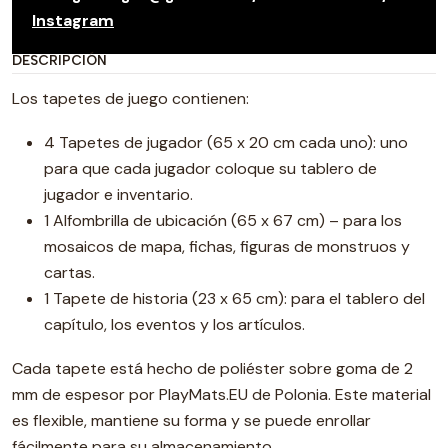
Instagram
DESCRIPCIÓN
Los tapetes de juego contienen:
4 Tapetes de jugador (65 x 20 cm cada uno): uno
para que cada jugador coloque su tablero de
jugador e inventario.
1 Alfombrilla de ubicación (65 x 67 cm) – para los
mosaicos de mapa, fichas, figuras de monstruos y
cartas.
1 Tapete de historia (23 x 65 cm): para el tablero del
capítulo, los eventos y los artículos.
Cada tapete está hecho de poliéster sobre goma de 2
mm de espesor por PlayMats.EU de Polonia. Este material
es flexible, mantiene su forma y se puede enrollar
fácilmente para su almacenamiento.