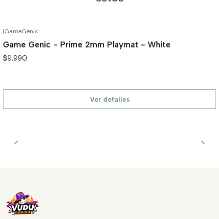
|
GameGenic
AGOTADO
Game Genic - Prime 2mm Playmat - White
$9.990
Ver detalles