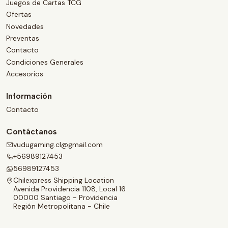
Juegos de Cartas TCG
Ofertas
Novedades
Preventas
Contacto
Condiciones Generales
Accesorios
Información
Contacto
Contáctanos
vudugaming.cl@gmail.com
+56989127453
56989127453
Chilexpress Shipping Location
Avenida Providencia 1108, Local 16
00000 Santiago - Providencia
Región Metropolitana - Chile