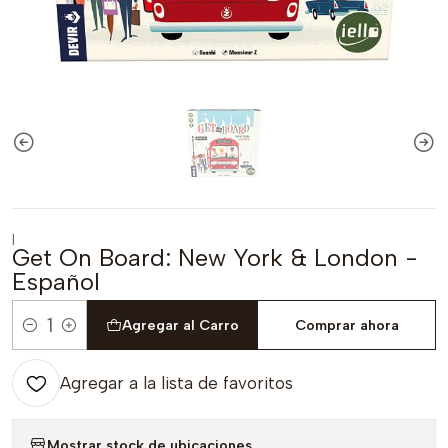
|
Get On Board: New York & London -
Español
Agregar al Carro
Comprar ahora
Cantidad
Agregar a la lista de favoritos
Mostrar stock de ubicaciones