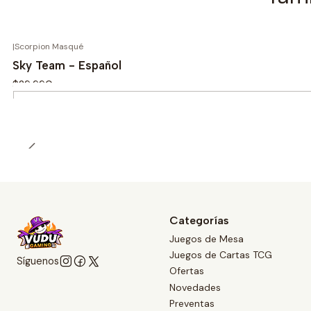
|
Scorpion Masqué
Sky Team - Español
$29.990
Cantidad
Categorías
Juegos de Mesa
Juegos de Cartas TCG
Síguenos
Ofertas
Novedades
Preventas