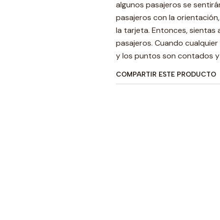
algunos pasajeros se sentirá
pasajeros con la orientación
la tarjeta. Entonces, sientas
pasajeros. Cuando cualquier 
y los puntos son contados y
COMPARTIR ESTE PRODUCTO