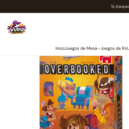
🚀 ¡Despa
Inicio
Juegos de Mesa
Juegos de Rol