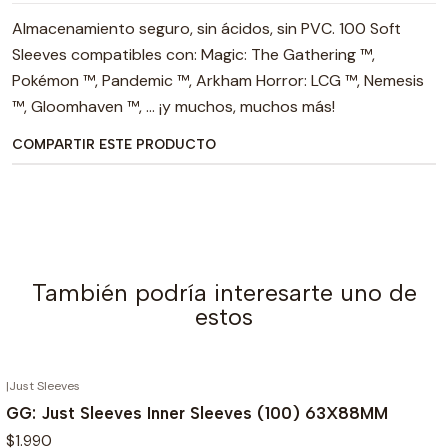
Almacenamiento seguro, sin ácidos, sin PVC. 100 Soft
Sleeves compatibles con: Magic: The Gathering ™,
Pokémon ™, Pandemic ™, Arkham Horror: LCG ™, Nemesis
™, Gloomhaven ™, ... ¡y muchos, muchos más!
COMPARTIR ESTE PRODUCTO
También podría interesarte uno de
estos
|
Just Sleeves
AGOTADO
GG: Just Sleeves Inner Sleeves (100) 63X88MM
$1.990