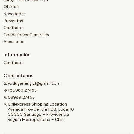
Ofertas
Novedades
Preventas
Contacto
Condiciones Generales
Accesorios
Información
Contacto
Contáctanos
vudugaming.cl@gmail.com
+56989127453
56989127453
Chilexpress Shipping Location
Avenida Providencia 1108, Local 16
00000 Santiago - Providencia
Región Metropolitana - Chile