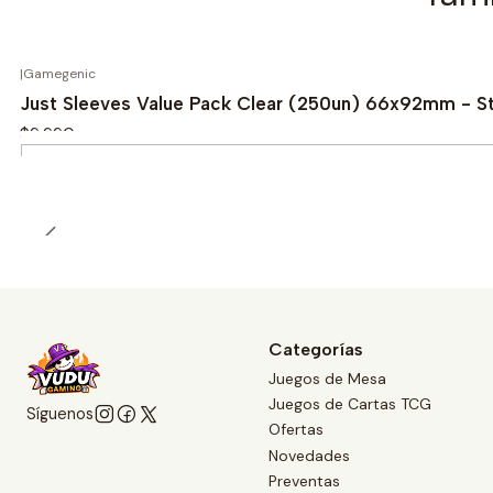
|
Gamegenic
Just Sleeves Value Pack Clear (250un) 66x92mm - S
$9.990
Cantidad
Categorías
Juegos de Mesa
Juegos de Cartas TCG
Síguenos
Ofertas
Novedades
Preventas