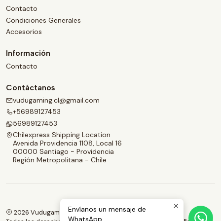
Contacto
Condiciones Generales
Accesorios
Información
Contacto
Contáctanos
vudugaming.cl@gmail.com
+56989127453
56989127453
Chilexpress Shipping Location
Avenida Providencia 1108, Local 16
00000 Santiago - Providencia
Región Metropolitana - Chile
Envíanos un mensaje de
2026 Vudugaming.
WhatsApp