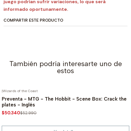
juego podrían sufrir variaciones, lo que será
informado oportunamente.
COMPARTIR ESTE PRODUCTO
También podría interesarte uno de
estos
|
Wizards of the Coast
AGOTADO
-5%
Preventa - MTG - The Hobbit - Scene Box: Crack the
plates - Inglés
$50.340
$52.990