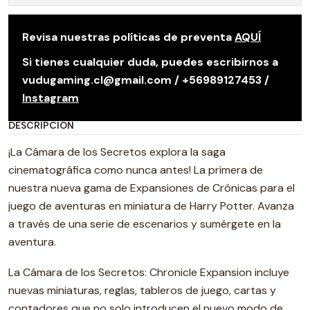
Revisa nuestras políticas de preventa
AQUÍ
Si tienes cualquier duda, puedes escribirnos a
vudugaming.cl@gmail.com / +56989127453 /
Instagram
DESCRIPCIÓN
¡La Cámara de los Secretos explora la saga
cinematográfica como nunca antes! La primera de
nuestra nueva gama de Expansiones de Crónicas para el
juego de aventuras en miniatura de Harry Potter. Avanza
a través de una serie de escenarios y sumérgete en la
aventura.
La Cámara de los Secretos: Chronicle Expansion incluye
nuevas miniaturas, reglas, tableros de juego, cartas y
contadores que no solo introducen el nuevo modo de