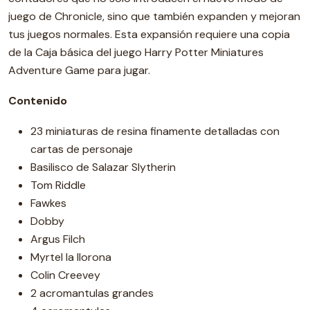
juego de Chronicle, sino que también expanden y mejoran
tus juegos normales. Esta expansión requiere una copia
de la Caja básica del juego Harry Potter Miniatures
Adventure Game para jugar.
Contenido
23 miniaturas de resina finamente detalladas con
cartas de personaje
Basilisco de Salazar Slytherin
Tom Riddle
Fawkes
Dobby
Argus Filch
Myrtel la llorona
Colin Creevey
2 acromantulas grandes