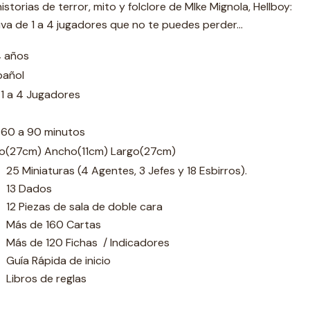
istorias de terror, mito y folclore de MIke Mignola, Hellboy:
va de 1 a 4 jugadores que no te puedes perder...
4 años
pañol
 1 a 4 Jugadores
 60 a 90 minutos
to(27cm) Ancho(11cm) Largo(27cm)
25 Miniaturas (4 Agentes, 3 Jefes y 18 Esbirros).
13 Dados
12 Piezas de sala de doble cara
Más de 160 Cartas
Más de 120 Fichas / Indicadores
Guía Rápida de inicio
Libros de reglas