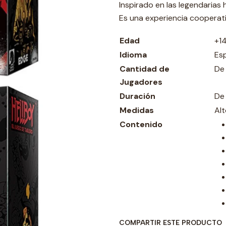
Inspirado en las legendarias h
Es una experiencia cooperati
Edad
+1
Idioma
Es
Cantidad de
De
Jugadores
Duración
De
Medidas
Al
Contenido
COMPARTIR ESTE PRODUCTO