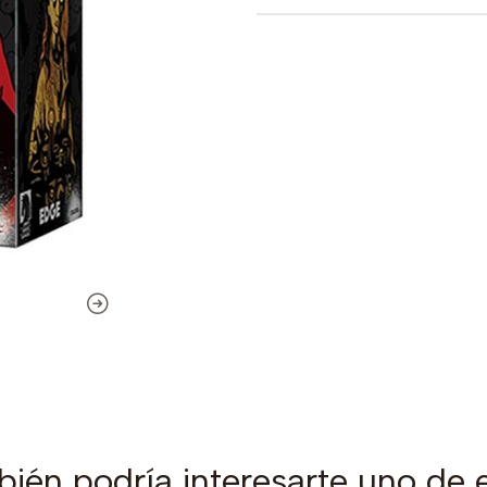
ién podría interesarte uno de 