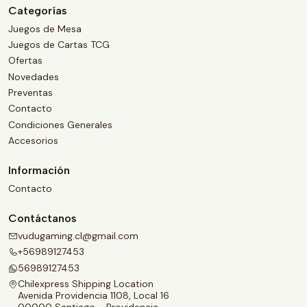
Categorías
Juegos de Mesa
Juegos de Cartas TCG
Ofertas
Novedades
Preventas
Contacto
Condiciones Generales
Accesorios
Información
Contacto
Contáctanos
vudugaming.cl@gmail.com
+56989127453
56989127453
Chilexpress Shipping Location
Avenida Providencia 1108, Local 16