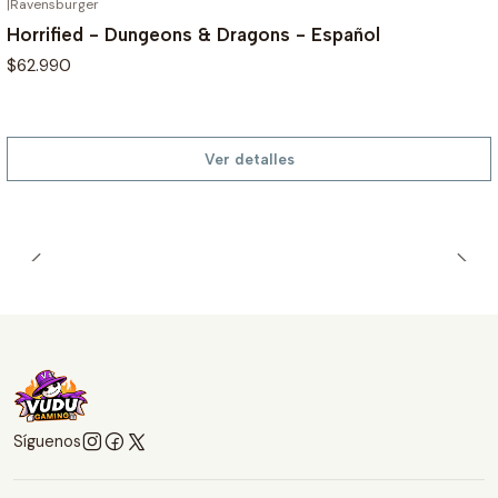
|
Ravensburger
AGOTADO
Horrified - Dungeons & Dragons - Español
$62.990
Ver detalles
Síguenos