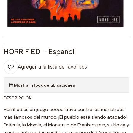
|
HORRIFIED - Español
Agregar a la lista de favoritos
Mostrar stock de ubicaciones
DESCRIPCIÓN
Horrified es un juego cooperativo contra los monstruos
más famosos del mundo. ¡El pueblo está siendo atacado!
Drácula, la Momia, el Monstruo de Frankenstein, su Novia y
muchos más andan sueltos, y tu grupo de héroes tienen