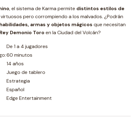
hino
, el sistema de Karma permite
distintos estilos de
 virtuosos pero corrompiendo a los malvados. ¿Podrán
habilidades, armas y objetos mágicos
que necesitan
 Rey Demonio Toro
en la Ciudad del Volcán?
De 1 a 4 jugadores
go:
60 minutos
14 años
Juego de tablero
Estrategia
Español
Edge Entertainment