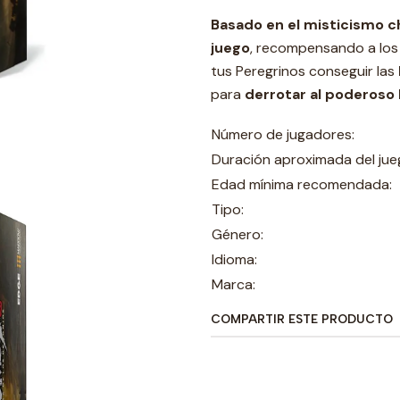
Basado en el misticismo c
juego
, recompensando a los
tus Peregrinos conseguir las
para
derrotar al poderoso
Número de jugadores:
Duración aproximada del jue
Edad mínima recomendada:
Tipo:
Género:
Idioma:
Marca:
COMPARTIR ESTE PRODUCTO