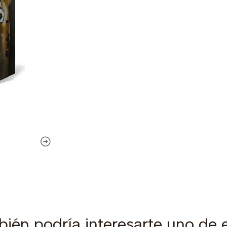
ién podría interesarte uno de 