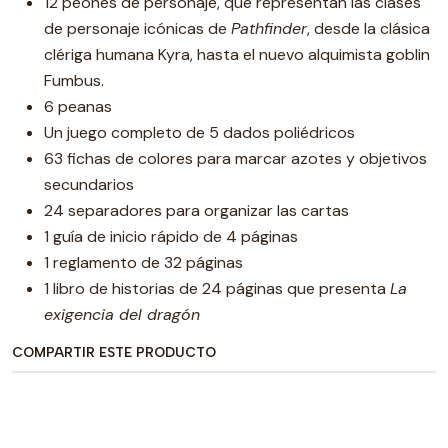
12 peones de personaje, que representan las clases
de personaje icónicas de
Pathfinder
, desde la clásica
clériga humana Kyra, hasta el nuevo alquimista goblin
Fumbus.
6 peanas
Un juego completo de 5 dados poliédricos
63 fichas de colores para marcar azotes y objetivos
secundarios
24 separadores para organizar las cartas
1 guía de inicio rápido de 4 páginas
1 reglamento de 32 páginas
1 libro de historias de 24 páginas que presenta
La
exigencia del dragón
COMPARTIR ESTE PRODUCTO