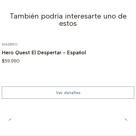
También podría interesarte uno de
estos
|
HASBRO
AGOTADO
Hero Quest El Despertar - Español
$59.990
Ver detalles