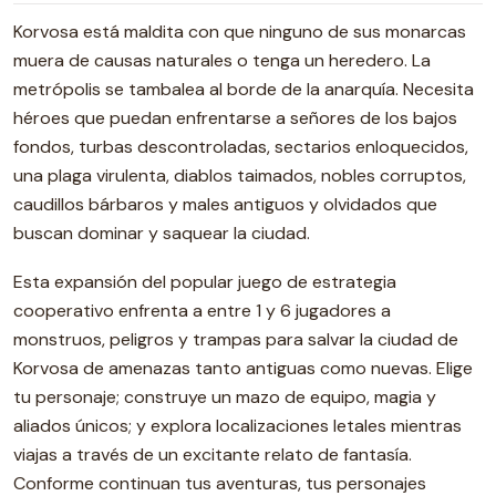
Korvosa está maldita con que ninguno de sus monarcas
muera de causas naturales o tenga un heredero. La
metrópolis se tambalea al borde de la anarquía. Necesita
héroes que puedan enfrentarse a señores de los bajos
fondos, turbas descontroladas, sectarios enloquecidos,
una plaga virulenta, diablos taimados, nobles corruptos,
caudillos bárbaros y males antiguos y olvidados que
buscan dominar y saquear la ciudad.
Esta expansión del popular juego de estrategia
cooperativo enfrenta a entre 1 y 6 jugadores a
monstruos, peligros y trampas para salvar la ciudad de
Korvosa de amenazas tanto antiguas como nuevas. Elige
tu personaje; construye un mazo de equipo, magia y
aliados únicos; y explora localizaciones letales mientras
viajas a través de un excitante relato de fantasía.
Conforme continuan tus aventuras, tus personajes