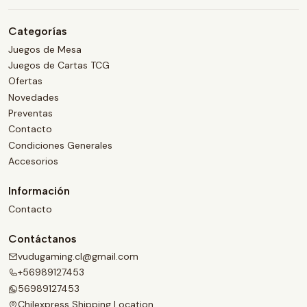
Categorías
Juegos de Mesa
Juegos de Cartas TCG
Ofertas
Novedades
Preventas
Contacto
Condiciones Generales
Accesorios
Información
Contacto
Contáctanos
vudugaming.cl@gmail.com
+56989127453
56989127453
Chilexpress Shipping Location