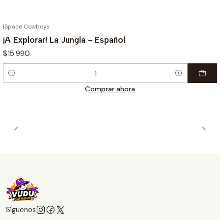
|
Space Cowboys
¡A Explorar! La Jungla - Español
$15.990
Cantidad
Comprar ahora
Síguenos