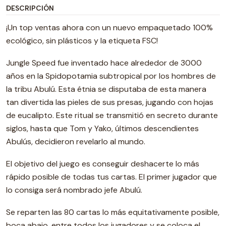
DESCRIPCIÓN
¡Un top ventas ahora con un nuevo empaquetado 100%
ecológico, sin plásticos y la etiqueta FSC!
Jungle Speed fue inventado hace alrededor de 3000
años en la Spidopotamia subtropical por los hombres de
la tribu Abulú. Esta étnia se disputaba de esta manera
tan divertida las pieles de sus presas, jugando con hojas
de eucalipto. Este ritual se transmitió en secreto durante
siglos, hasta que Tom y Yako, últimos descendientes
Abulús, decidieron revelarlo al mundo.
El objetivo del juego es conseguir deshacerte lo más
rápido posible de todas tus cartas. El primer jugador que
lo consiga será nombrado jefe Abulú.
Se reparten las 80 cartas lo más equitativamente posible,
boca abajo, entre todos los jugadores y se coloca el