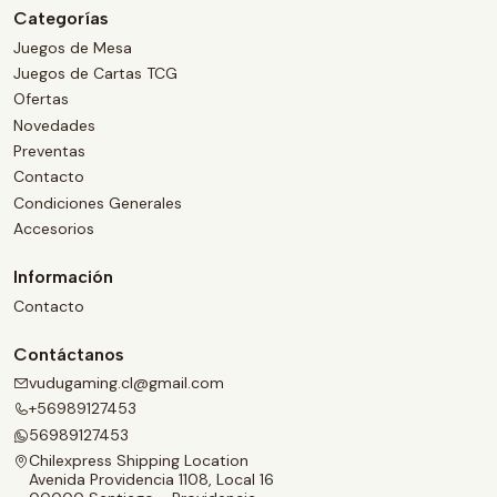
Categorías
Juegos de Mesa
Juegos de Cartas TCG
Ofertas
Novedades
Preventas
Contacto
Condiciones Generales
Accesorios
Información
Contacto
Contáctanos
vudugaming.cl@gmail.com
+56989127453
56989127453
Chilexpress Shipping Location
Avenida Providencia 1108, Local 16