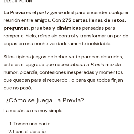
DESCRIPCIÓN
La Previa
es el
party game
ideal para encender cualquier
reunión entre amigos. Con
275 cartas llenas de retos,
preguntas, pruebas y dinámicas
pensadas para
romper el hielo, reírse sin control y transformar un par de
copas en una noche verdaderamente inolvidable.
Si los típicos juegos de beber ya te parecen aburridos,
este es el upgrade que necesitabas.
La Previa
mezcla
humor, picardía, confesiones inesperadas y momentos
que quedan para el recuerdo… o para que todos finjan
que no pasó.
¿Cómo se juega La Previa?
La mecánica es muy simple:
Tomen una carta.
Lean el desafío.