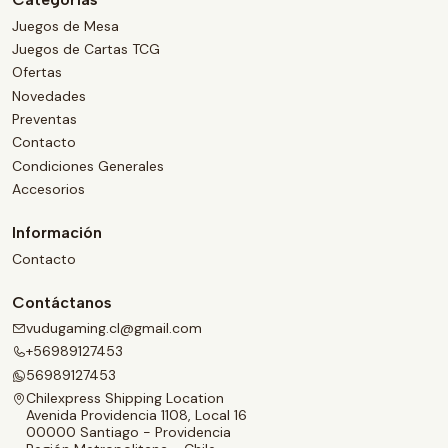
Juegos de Mesa
Juegos de Cartas TCG
Ofertas
Novedades
Preventas
Contacto
Condiciones Generales
Accesorios
Información
Contacto
Contáctanos
vudugaming.cl@gmail.com
+56989127453
56989127453
Chilexpress Shipping Location
Avenida Providencia 1108, Local 16
00000 Santiago - Providencia