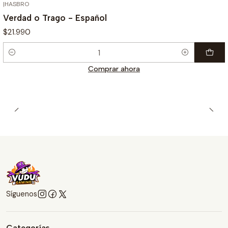
|
HASBRO
Verdad o Trago - Español
$21.990
Cantidad
Comprar ahora
Síguenos
Categorías