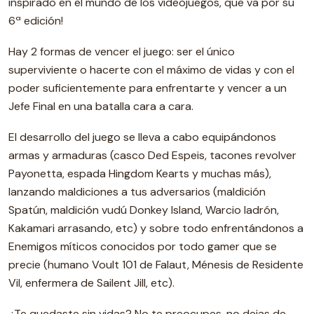
inspirado en el mundo de los videojuegos, que va por su
6ª edición!
Hay 2 formas de vencer el juego: ser el único
superviviente o hacerte con el máximo de vidas y con el
poder suficientemente para enfrentarte y vencer a un
Jefe Final en una batalla cara a cara.
El desarrollo del juego se lleva a cabo equipándonos
armas y armaduras (casco Ded Espeis, tacones revolver
Payonetta, espada Hingdom Kearts y muchas más),
lanzando maldiciones a tus adversarios (maldición
Spatún, maldición vudú Donkey Island, Warcio ladrón,
Kakamari arrasando, etc) y sobre todo enfrentándonos a
Enemigos míticos conocidos por todo gamer que se
precie (humano Voult 101 de Falaut, Ménesis de Residente
Vil, enfermera de Sailent Jill, etc).
¿Te quedaste sin vidas? No te preocupes, no dejas de