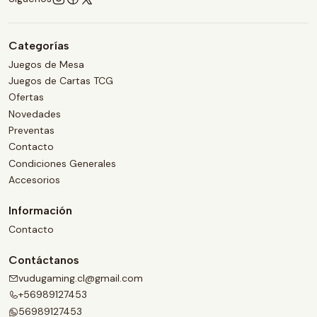
Categorías
Juegos de Mesa
Juegos de Cartas TCG
Ofertas
Novedades
Preventas
Contacto
Condiciones Generales
Accesorios
Información
Contacto
Contáctanos
vudugaming.cl@gmail.com
+56989127453
56989127453