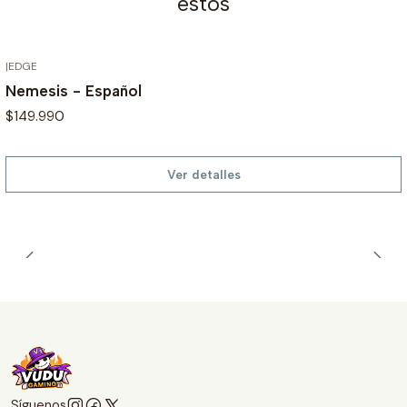
estos
|
EDGE
AGOTADO
Nemesis - Español
$149.990
Ver detalles
Síguenos