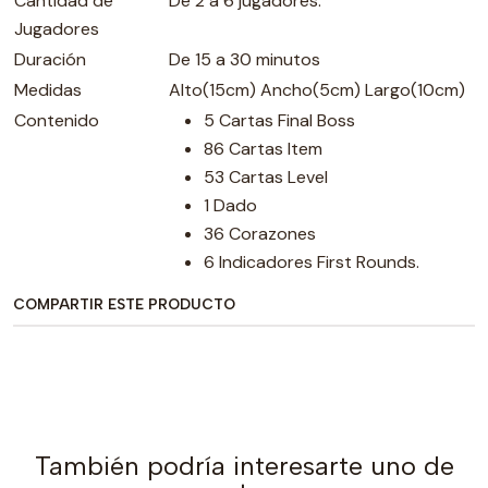
Cantidad de
De 2 a 6 jugadores.
Jugadores
Duración
De 15 a 30 minutos
Medidas
Alto(15cm) Ancho(5cm) Largo(10cm)
Contenido
5 Cartas Final Boss
86 Cartas Item
53 Cartas Level
1 Dado
36 Corazones
6 Indicadores First Rounds.
COMPARTIR ESTE PRODUCTO
También podría interesarte uno de