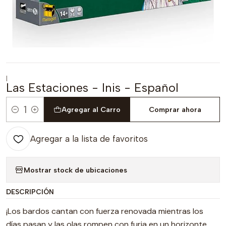
|
Las Estaciones - Inis - Español
Agregar al Carro
Comprar ahora
Cantidad
Agregar a la lista de favoritos
Mostrar stock de ubicaciones
DESCRIPCIÓN
¡Los bardos cantan con fuerza renovada mientras los
días pasan y las olas rompen con furia en un horizonte