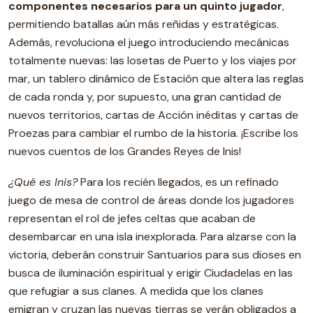
componentes necesarios para un quinto jugador
,
permitiendo batallas aún más reñidas y estratégicas.
Además, revoluciona el juego introduciendo mecánicas
totalmente nuevas: las losetas de Puerto y los viajes por
mar, un tablero dinámico de Estación que altera las reglas
de cada ronda y, por supuesto, una gran cantidad de
nuevos territorios, cartas de Acción inéditas y cartas de
Proezas para cambiar el rumbo de la historia. ¡Escribe los
nuevos cuentos de los Grandes Reyes de Inis!
¿Qué es Inis?
Para los recién llegados, es un refinado
juego de mesa de control de áreas donde los jugadores
representan el rol de jefes celtas que acaban de
desembarcar en una isla inexplorada. Para alzarse con la
victoria, deberán construir Santuarios para sus dioses en
busca de iluminación espiritual y erigir Ciudadelas en las
que refugiar a sus clanes. A medida que los clanes
emigran y cruzan las nuevas tierras se verán obligados a