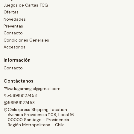
Juegos de Cartas TCG
Ofertas
Novedades
Preventas
Contacto
Condiciones Generales
Accesorios
Información
Contacto
Contáctanos
vudugaming.cl@gmail.com
+56989127453
56989127453
Chilexpress Shipping Location
Avenida Providencia 1108, Local 16
00000 Santiago - Providencia
Región Metropolitana - Chile