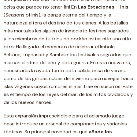
celta que parece no tener fin! En
Las Estaciones – Inis
(Seasons of Inis), la danza eterna del tiempo y la
naturaleza altera el destino de tus clanes. A las batallas
más mortales les siguen de inmediato festines sagrados,
y los miembros de tu tribu no podrán evitar ni lo uno ni lo
otro. Ha llegado el momento de celebrar el Imbolc,
Beltane, Lugnasad y Samhain: los festivales sagrados que
marcan el ritmo del año y de la guerra. En esta nueva era,
necesitarás la ayuda tanto de la cálida brisa de verano
como de las gélidas nubes del invierno para navegar hacia
islas vírgenes cuyos rumores el mar trae en susurros. Este
es el tiempo de los reyes del mar, de los mitos olvidados y
de los nuevos héroes.
Esta expansión imprescindible para el aclamado juego
base introduce un arsenal de componentes y variables
tácticas. Su principal novedad es que
añade los