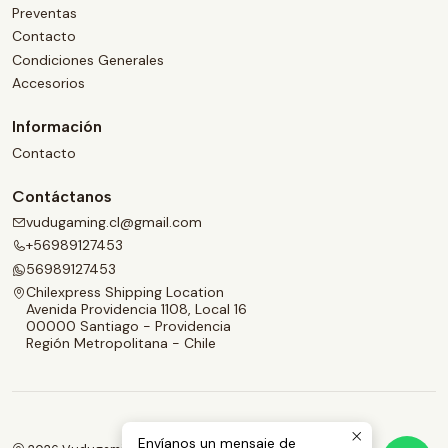
Preventas
Contacto
Condiciones Generales
Accesorios
Información
Contacto
Contáctanos
vudugaming.cl@gmail.com
+56989127453
56989127453
Chilexpress Shipping Location
Avenida Providencia 1108, Local 16
00000 Santiago - Providencia
Región Metropolitana - Chile
Envíanos un mensaje de