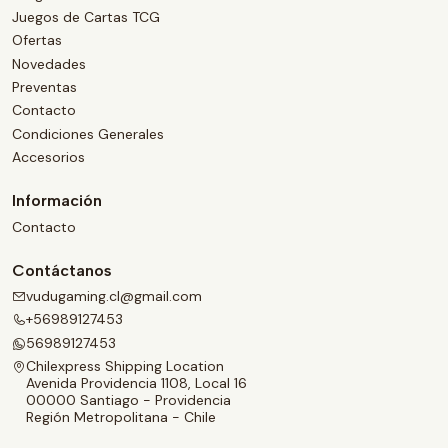
Juegos de Cartas TCG
Ofertas
Novedades
Preventas
Contacto
Condiciones Generales
Accesorios
Información
Contacto
Contáctanos
vudugaming.cl@gmail.com
+56989127453
56989127453
Chilexpress Shipping Location
Avenida Providencia 1108, Local 16
00000 Santiago - Providencia
Región Metropolitana - Chile