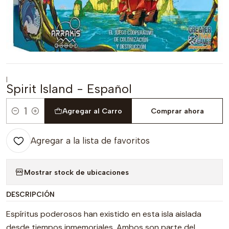
|
Spirit Island - Español
Agregar al Carro
Comprar ahora
Cantidad
Agregar a la lista de favoritos
Mostrar stock de ubicaciones
DESCRIPCIÓN
Espíritus poderosos han existido en esta isla aislada
desde tiempos inmemoriales. Ambos son parte del