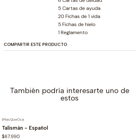
6 Cartas de deidad
5 Cartas de ayuda
20 Fichas de 1 vida
5 Fichas de hielo
1 Reglamento
COMPARTIR ESTE PRODUCTO
También podría interesarte uno de
estos
|
MasQueOca
AGOTADO
Talismán - Español
$67.990