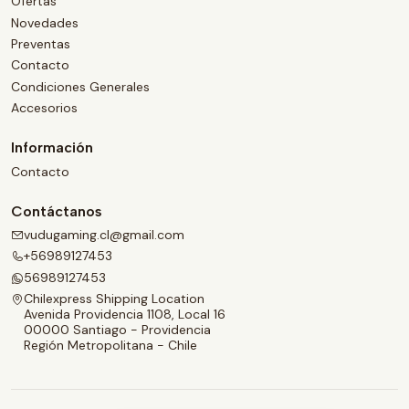
Ofertas
Novedades
Preventas
Contacto
Condiciones Generales
Accesorios
Información
Contacto
Contáctanos
vudugaming.cl@gmail.com
+56989127453
56989127453
Chilexpress Shipping Location
Avenida Providencia 1108, Local 16
00000 Santiago - Providencia
Región Metropolitana - Chile