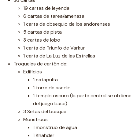
36 cartas
19 cartas de leyenda
6 cartas de tarea/amenaza
1 carta de obsequio de los andorenses
5 cartas de pista
3 cartas de lobo
1 carta de Triunfo de Varkur
1 carta de La Luz de las Estrellas
Troqueles de cartón de:
Edificios
1 catapulta
1 torre de asedio
1 templo oscuro (la parte central se obtiene
del juego base)
3 Setas del bosque
Monstruos
1 monstruo de agua
1 Khahder