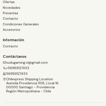
Ofertas
Novedades
Preventas
Contacto
Condiciones Generales
Accesorios
Información
Contacto
Contáctanos
vudugaming.cl@gmail.com
+56989127453
56989127453
Chilexpress Shipping Location
Avenida Providencia 1108, Local 16
00000 Santiago - Providencia
Región Metropolitana - Chile