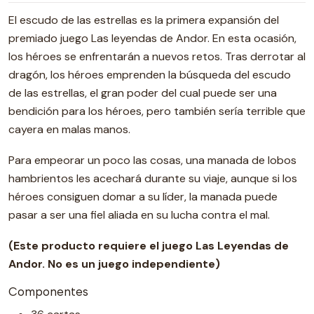
El escudo de las estrellas es la primera expansión del
premiado juego Las leyendas de Andor. En esta ocasión,
los héroes se enfrentarán a nuevos retos. Tras derrotar al
dragón, los héroes emprenden la búsqueda del escudo
de las estrellas, el gran poder del cual puede ser una
bendición para los héroes, pero también sería terrible que
cayera en malas manos.
Para empeorar un poco las cosas, una manada de lobos
hambrientos les acechará durante su viaje, aunque si los
héroes consiguen domar a su líder, la manada puede
pasar a ser una fiel aliada en su lucha contra el mal.
(Este producto requiere el juego Las Leyendas de
Andor. No es un juego independiente)
Componentes