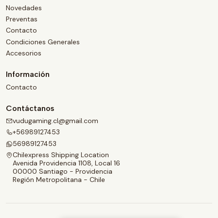
Novedades
Preventas
Contacto
Condiciones Generales
Accesorios
Información
Contacto
Contáctanos
vudugaming.cl@gmail.com
+56989127453
56989127453
Chilexpress Shipping Location
Avenida Providencia 1108, Local 16
00000 Santiago - Providencia
Región Metropolitana - Chile