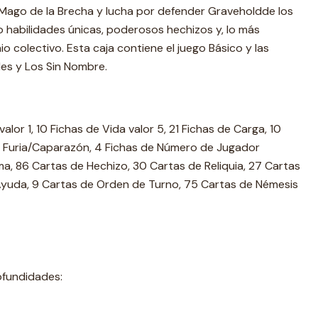
 Mago de la Brecha y lucha por defender Graveholdde los
 habilidades únicas, poderosos hechizos y, lo más
o colectivo. Esta caja contiene el juego Básico y las
es y Los Sin Nombre.
alor 1, 10 Fichas de Vida valor 5, 21 Fichas de Carga, 10
de Furia/Caparazón, 4 Fichas de Número de Jugador
a, 86 Cartas de Hechizo, 30 Cartas de Reliquia, 27 Cartas
 Ayuda, 9 Cartas de Orden de Turno, 75 Cartas de Némesis
ofundidades: