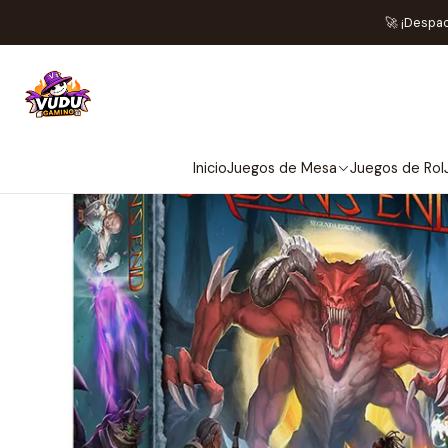
🚀 ¡Despa
Inicio
Juegos de Mesa
Juegos de Rol