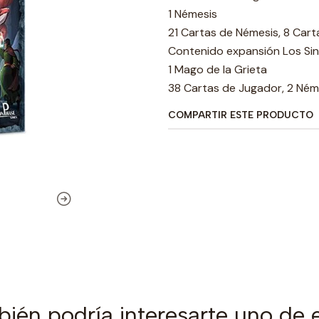
1 Némesis
21 Cartas de Némesis, 8 Cart
Contenido expansión Los Si
1 Mago de la Grieta
38 Cartas de Jugador, 2 Néme
COMPARTIR ESTE PRODUCTO
ién podría interesarte uno de 