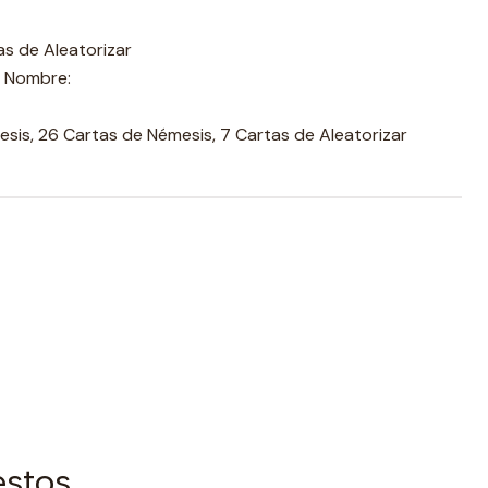
as de Aleatorizar
n Nombre:
sis, 26 Cartas de Némesis, 7 Cartas de Aleatorizar
estos