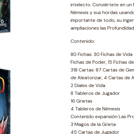
intelecto. Conviértete en un
Némesis y sus hordas usando
importante de todo, su ingeni
ampliaciones las Profundidad
Contenido:
80 Fichas: 30 Fichas de Vida v
Fichas de Poder, 15 Fichas 
318 Cartas: 87 Cartas de Gem
de Aleatorizar, 4 Cartas de
2 Diales de Vida
8 Tableros de Jugador
16 Grietas
4 Tableros de Némesis
Contenido expansión Las Pr
3 Magos de la Grieta
45 Cartas de Jugador