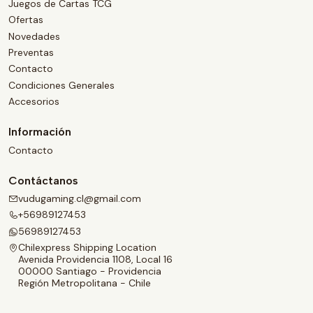
Juegos de Cartas TCG
Ofertas
Novedades
Preventas
Contacto
Condiciones Generales
Accesorios
Información
Contacto
Contáctanos
vudugaming.cl@gmail.com
+56989127453
56989127453
Chilexpress Shipping Location
Avenida Providencia 1108, Local 16
00000 Santiago - Providencia
Región Metropolitana - Chile