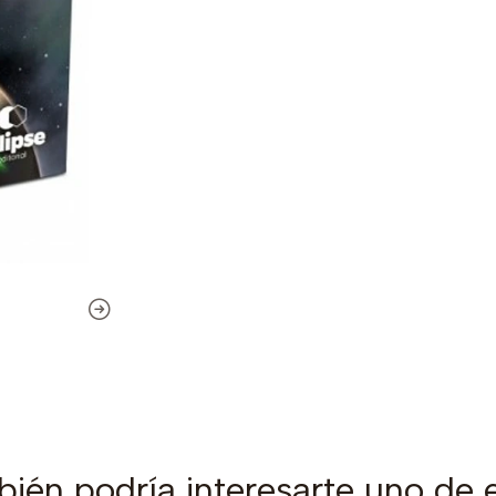
ién podría interesarte uno de 