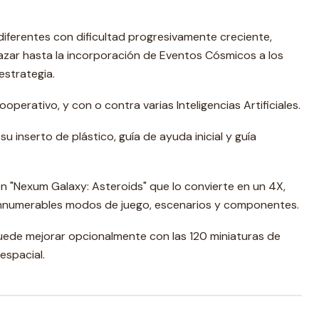
diferentes con dificultad progresivamente creciente,
 azar hasta la incorporación de Eventos Cósmicos a los
estrategia.
operativo, y con o contra varias Inteligencias Artificiales.
u inserto de plástico, guía de ayuda inicial y guía
n "Nexum Galaxy: Asteroids" que lo convierte en un 4X,
innumerables modos de juego, escenarios y componentes.
puede mejorar opcionalmente con las 120 miniaturas de
espacial.