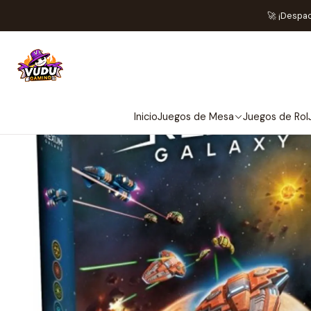
🚀 ¡Despa
Inicio
Juegos de Mesa
Juegos de Rol