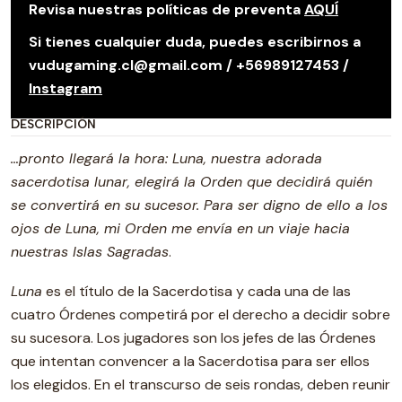
Revisa nuestras políticas de preventa
AQUÍ
Si tienes cualquier duda, puedes escribirnos a
vudugaming.cl@gmail.com / +56989127453 /
Instagram
DESCRIPCIÓN
…pronto llegará la hora: Luna, nuestra adorada
sacerdotisa lunar, elegirá la Orden que decidirá quién
se convertirá en su sucesor. Para ser digno de ello a los
ojos de Luna, mi Orden me envía en un viaje hacia
nuestras Islas Sagradas
.
Luna
es el título de la Sacerdotisa y cada una de las
cuatro Órdenes competirá por el derecho a decidir sobre
su sucesora. Los jugadores son los jefes de las Órdenes
que intentan convencer a la Sacerdotisa para ser ellos
los elegidos. En el transcurso de seis rondas, deben reunir