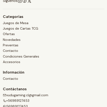
Síguenos
Categorías
Juegos de Mesa
Juegos de Cartas TCG
Ofertas
Novedades
Preventas
Contacto
Condiciones Generales
Accesorios
Información
Contacto
Contáctanos
vudugaming.cl@gmail.com
+56989127453
56989127453