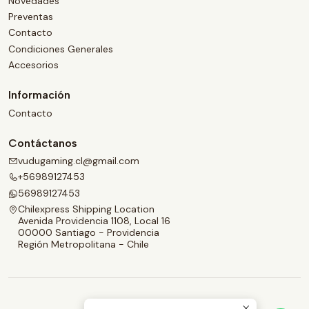
Novedades
Preventas
Contacto
Condiciones Generales
Accesorios
Información
Contacto
Contáctanos
vudugaming.cl@gmail.com
+56989127453
56989127453
Chilexpress Shipping Location
Avenida Providencia 1108, Local 16
00000 Santiago - Providencia
Región Metropolitana - Chile