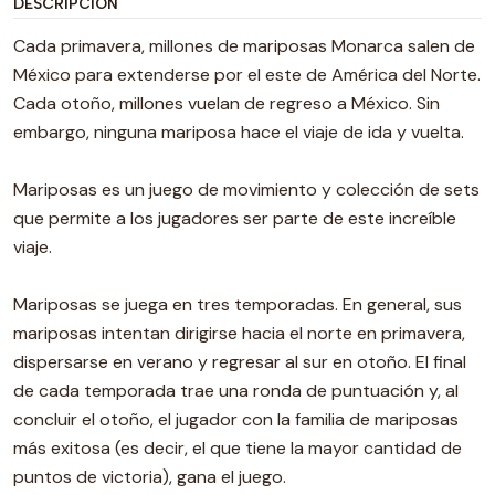
DESCRIPCIÓN
Cada primavera, millones de mariposas Monarca salen de
México para extenderse por el este de América del Norte.
Cada otoño, millones vuelan de regreso a México. Sin
embargo, ninguna mariposa hace el viaje de ida y vuelta.
Mariposas es un juego de movimiento y colección de sets
que permite a los jugadores ser parte de este increíble
viaje.
Mariposas se juega en tres temporadas. En general, sus
mariposas intentan dirigirse hacia el norte en primavera,
dispersarse en verano y regresar al sur en otoño. El final
de cada temporada trae una ronda de puntuación y, al
concluir el otoño, el jugador con la familia de mariposas
más exitosa (es decir, el que tiene la mayor cantidad de
puntos de victoria), gana el juego.