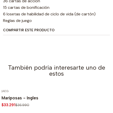
36 cartas de acción
15 cartas de bonificación
6 losetas de habilidad de ciclo de vida (de cartón)
Reglas de juego
COMPARTIR ESTE PRODUCTO
También podría interesarte uno de
estos
|
AEG
AGOTADO
-10%
Mariposas - Ingles
$33.291
$36.990