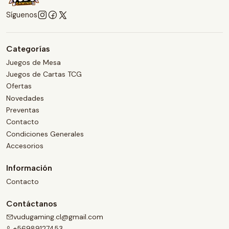
Síguenos
Categorías
Juegos de Mesa
Juegos de Cartas TCG
Ofertas
Novedades
Preventas
Contacto
Condiciones Generales
Accesorios
Información
Contacto
Contáctanos
vudugaming.cl@gmail.com
+56989127453