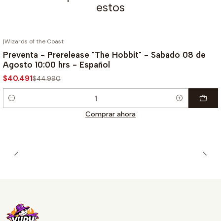
estos
|
Wizards of the Coast
¡PREVENTA!
-10%
Preventa - Prerelease "The Hobbit" - Sabado 08 de
Agosto 10:00 hrs - Español
$40.491
$44.990
Cantidad
Comprar ahora