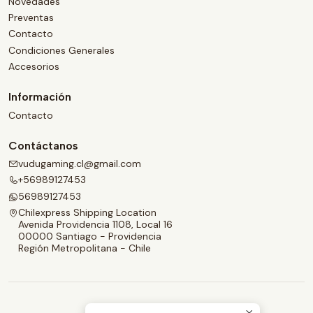
Novedades
Preventas
Contacto
Condiciones Generales
Accesorios
Información
Contacto
Contáctanos
vudugaming.cl@gmail.com
+56989127453
56989127453
Chilexpress Shipping Location
Avenida Providencia 1108, Local 16
00000 Santiago - Providencia
Región Metropolitana - Chile