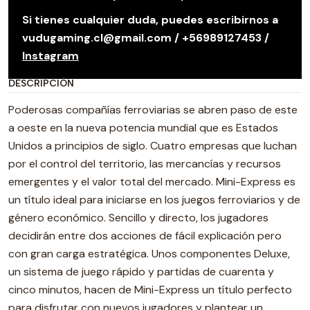
Si tienes cualquier duda, puedes escribirnos a
vudugaming.cl@gmail.com / +56989127453 /
Instagram
DESCRIPCIÓN
Poderosas compañías ferroviarias se abren paso de este
a oeste en la nueva potencia mundial que es Estados
Unidos a principios de siglo. Cuatro empresas que luchan
por el control del territorio, las mercancías y recursos
emergentes y el valor total del mercado. Mini-Express es
un título ideal para iniciarse en los juegos ferroviarios y de
género económico. Sencillo y directo, los jugadores
decidirán entre dos acciones de fácil explicación pero
con gran carga estratégica. Unos componentes Deluxe,
un sistema de juego rápido y partidas de cuarenta y
cinco minutos, hacen de Mini-Express un título perfecto
para disfrutar con nuevos jugadores y plantear un