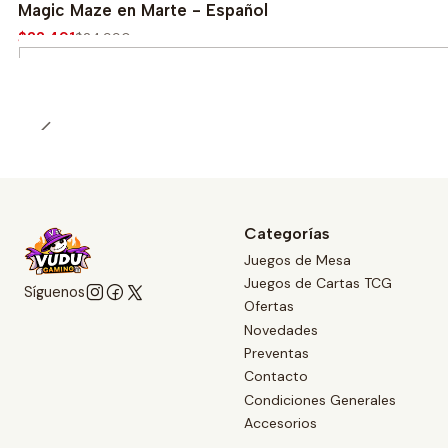
-10%
Magic Maze en Marte - Español
$22.491
$24.990
Cantidad
Categorías
Juegos de Mesa
Juegos de Cartas TCG
Síguenos
Ofertas
Novedades
Preventas
Contacto
Condiciones Generales
Accesorios