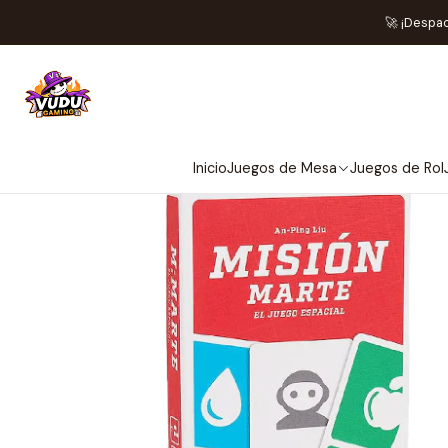
Ini
🚀 ¡Despa
Inicio
Juegos de Mesa
Juegos de Rol