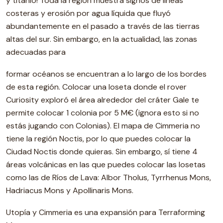
y titanio! Toda la región muestra signos de líneas
costeras y erosión por agua líquida que fluyó
abundantemente en el pasado a través de las tierras
altas del sur. Sin embargo, en la actualidad, las zonas
adecuadas para
formar océanos se encuentran a lo largo de los bordes
de esta región. Colocar una loseta donde el rover
Curiosity exploró el área alrededor del cráter Gale te
permite colocar 1 colonia por 5 M€ (ignora esto si no
estás jugando con Colonias). El mapa de Cimmeria no
tiene la región Noctis, por lo que puedes colocar la
Ciudad Noctis donde quieras. Sin embargo, sí tiene 4
áreas volcánicas en las que puedes colocar las losetas
como las de Ríos de Lava: Albor Tholus, Tyrrhenus Mons,
Hadriacus Mons y Apollinaris Mons.
Utopía y Cimmeria es una expansión para Terraforming