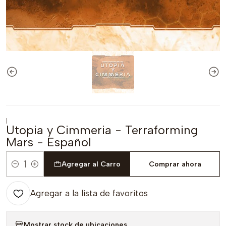
|
Utopia y Cimmeria - Terraforming
Mars - Español
Agregar al Carro
Comprar ahora
Cantidad
Agregar a la lista de favoritos
Mostrar stock de ubicaciones