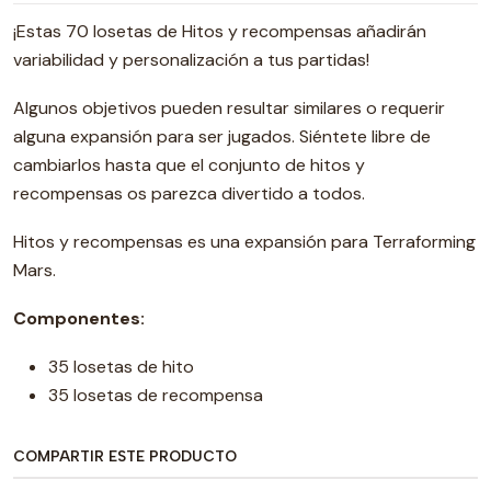
¡Estas 70 losetas de Hitos y recompensas añadirán
variabilidad y personalización a tus partidas!
Algunos objetivos pueden resultar similares o requerir
alguna expansión para ser jugados. Siéntete libre de
cambiarlos hasta que el conjunto de hitos y
recompensas os parezca divertido a todos.
Hitos y recompensas es una expansión para Terraforming
Mars.
Componentes:
35 losetas de hito
35 losetas de recompensa
COMPARTIR ESTE PRODUCTO