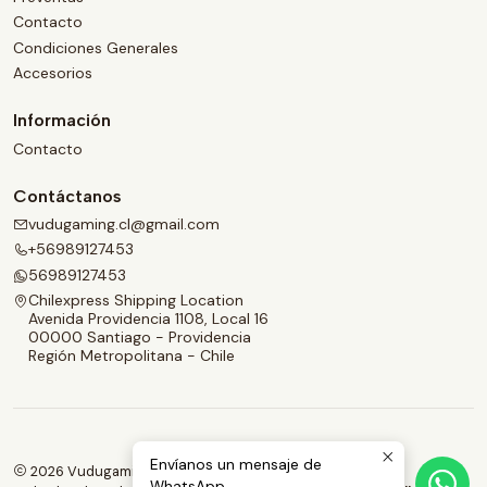
Contacto
Condiciones Generales
Accesorios
Información
Contacto
Contáctanos
vudugaming.cl@gmail.com
+56989127453
56989127453
Chilexpress Shipping Location
Avenida Providencia 1108, Local 16
00000 Santiago - Providencia
Región Metropolitana - Chile
Envíanos un mensaje de
2026 Vudugaming.
WhatsApp