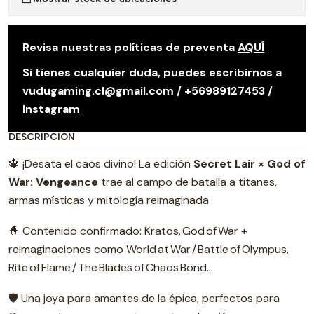
Revisa nuestras políticas de preventa
AQUÍ
Si tienes cualquier duda, puedes escribirnos a
vudugaming.cl@gmail.com / +56989127453 /
Instagram
DESCRIPCIÓN
🔱 ¡Desata el caos divino! La edición
Secret Lair × God of
War: Vengeance
trae al campo de batalla a titanes,
armas místicas y mitología reimaginada.
🧙 Contenido confirmado: Kratos, God of War +
reimaginaciones como World at War / Battle of Olympus,
Rite of Flame / The Blades of Chaos Bond…
🛡️ Una joya para amantes de la épica, perfectos para