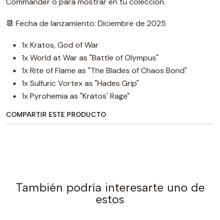
Commander o para mostrar en tu colección.
📆 Fecha de lanzamiento: Diciembre de 2025
1x Kratos, God of War
1x World at War as "Battle of Olympus"
1x Rite of Flame as "The Blades of Chaos Bond"
1x Sulfuric Vortex as "Hades Grip"
1x Pyrohemia as "Kratos' Rage"
COMPARTIR ESTE PRODUCTO
También podría interesarte uno de
estos