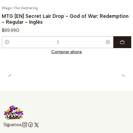
|
Magic The Gathering
MTG [EN] Secret Lair Drop - God of War: Redemption
- Regular - Inglés
$69.990
Cantidad
Comprar ahora
Síguenos