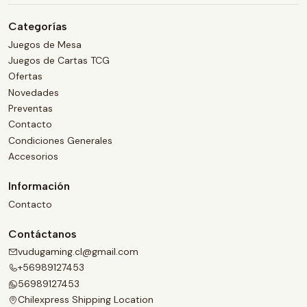
Categorías
Juegos de Mesa
Juegos de Cartas TCG
Ofertas
Novedades
Preventas
Contacto
Condiciones Generales
Accesorios
Información
Contacto
Contáctanos
vudugaming.cl@gmail.com
+56989127453
56989127453
Chilexpress Shipping Location