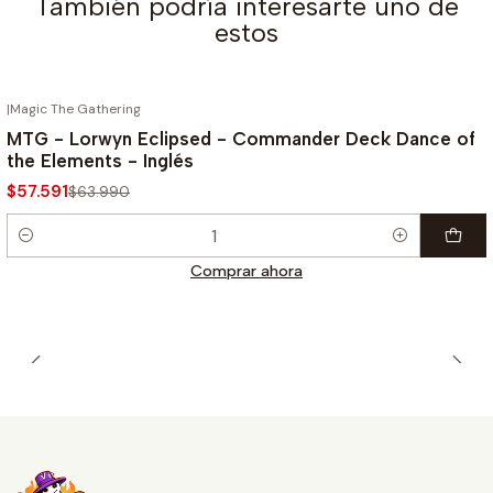
También podría interesarte uno de
estos
|
Magic The Gathering
-10%
MTG - Lorwyn Eclipsed - Commander Deck Dance of
the Elements - Inglés
$57.591
$63.990
Cantidad
Comprar ahora