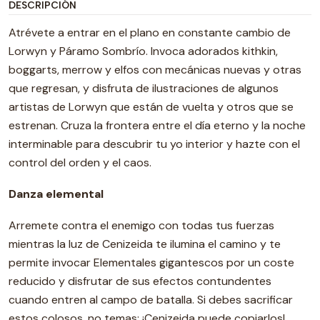
DESCRIPCIÓN
Atrévete a entrar en el plano en constante cambio de
Lorwyn y Páramo Sombrío. Invoca adorados kithkin,
boggarts, merrow y elfos con mecánicas nuevas y otras
que regresan, y disfruta de ilustraciones de algunos
artistas de Lorwyn que están de vuelta y otros que se
estrenan. Cruza la frontera entre el día eterno y la noche
interminable para descubrir tu yo interior y hazte con el
control del orden y el caos.
Danza elemental
Arremete contra el enemigo con todas tus fuerzas
mientras la luz de Cenizeida te ilumina el camino y te
permite invocar Elementales gigantescos por un coste
reducido y disfrutar de sus efectos contundentes
cuando entren al campo de batalla. Si debes sacrificar
estos colosos, no temas: ¡Cenizeida puede copiarlos!