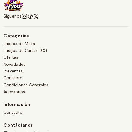
Síguenos
Categorías
Juegos de Mesa
Juegos de Cartas TCG
Ofertas
Novedades
Preventas
Contacto
Condiciones Generales
Accesorios
Información
Contacto
Contáctanos