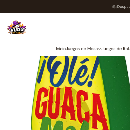
🚀 ¡Despa
Inicio
Juegos de Mesa
Juegos de Rol