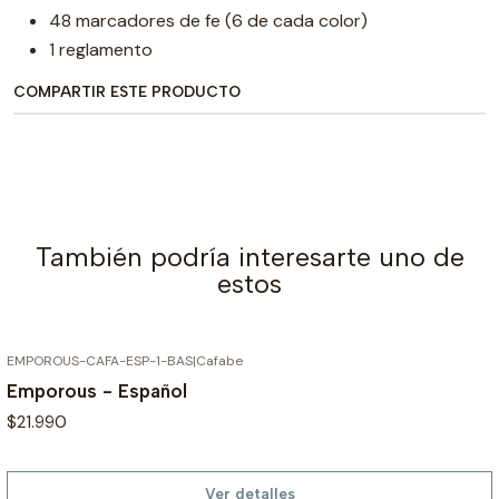
48 marcadores de fe (6 de cada color)
1 reglamento
COMPARTIR ESTE PRODUCTO
También podría interesarte uno de
estos
EMPOROUS-CAFA-ESP-1-BAS
|
Cafabe
AGOTADO
Emporous - Español
$21.990
Ver detalles