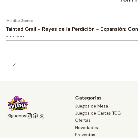
|
Maldito Games
Tainted Grail - Reyes de la Perdición - Expansión: Co
$44.990
Cantidad
Categorías
Juegos de Mesa
Juegos de Cartas TCG
Síguenos
Ofertas
Novedades
Preventas