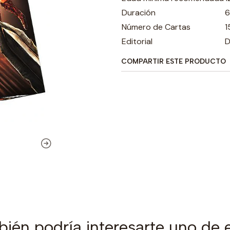
Duración
6
Número de Cartas
1
Editorial
D
COMPARTIR ESTE PRODUCTO
ién podría interesarte uno de 