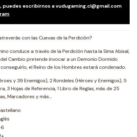
da, puedes escribirnos a vudugaming.cl@gmail.com
gram
 atreverás con las Cuevas de la Perdición?
no conduce a través de la Perdición hasta la Sima Abisal,
 del Cambio pretende invocar a un Demonio Dormido
 conseguirlo, el Reino de los Hombres estará condenado.
éroes y 39 Enemigos), 2 Rondeles (Héroes y Enemigos), 5
a, 3 Hojas de Referencia, 1 Libro de Reglas, más de 25
as, Marcadores y más...
astellano
nglés
-6
2+