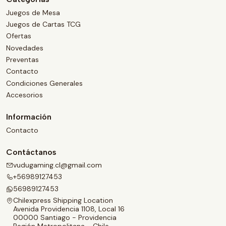
Juegos de Mesa
Juegos de Cartas TCG
Ofertas
Novedades
Preventas
Contacto
Condiciones Generales
Accesorios
Información
Contacto
Contáctanos
vudugaming.cl@gmail.com
+56989127453
56989127453
Chilexpress Shipping Location
Avenida Providencia 1108, Local 16
00000 Santiago - Providencia