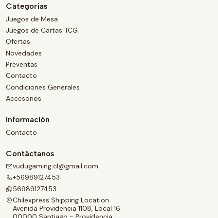
Categorías
Juegos de Mesa
Juegos de Cartas TCG
Ofertas
Novedades
Preventas
Contacto
Condiciones Generales
Accesorios
Información
Contacto
Contáctanos
vudugaming.cl@gmail.com
+56989127453
56989127453
Chilexpress Shipping Location
Avenida Providencia 1108, Local 16
00000 Santiago - Providencia