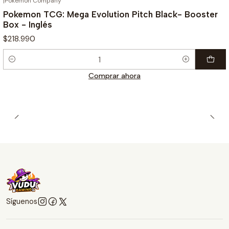
|
Pokemon Company
Pokemon TCG: Mega Evolution Pitch Black- Booster
Box - Inglés
$218.990
Cantidad
Comprar ahora
Síguenos