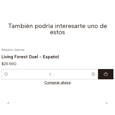
También podría interesarte uno de
estos
|
Maldito Games
Living Forest Duel - Español
$29.990
Cantidad
Comprar ahora