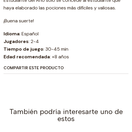
Estudiante del Año sólo se concede al estudiante que
haya elaborado las pociones más difíciles y valiosas.
¡Buena suerte!
Idioma
: Español
Jugadores
: 2-4
Tiempo de juego
: 30-45 min
Edad recomendada
: +8 años
COMPARTIR ESTE PRODUCTO
También podría interesarte uno de
estos