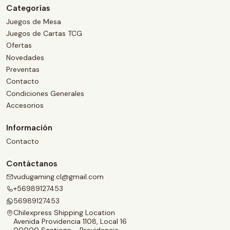
Categorías
Juegos de Mesa
Juegos de Cartas TCG
Ofertas
Novedades
Preventas
Contacto
Condiciones Generales
Accesorios
Información
Contacto
Contáctanos
vudugaming.cl@gmail.com
+56989127453
56989127453
Chilexpress Shipping Location
Avenida Providencia 1108, Local 16