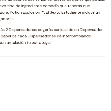
uevo tipo de ingrediente comodín que tendrás que
gora. Potion Explosion ™: El Sexto Estudiante incluye un
gadores.
arás 2 Dispensadores: cogerás canicas de un Dispensador
 El papel de cada Dispensador se irá intercambiando
 con antelación tu estrategia!